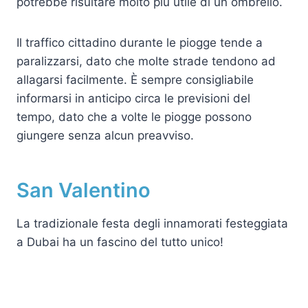
potrebbe risultare molto più utile di un ombrello.
Il traffico cittadino durante le piogge tende a
paralizzarsi, dato che molte strade tendono ad
allagarsi facilmente. È sempre consigliabile
informarsi in anticipo circa le previsioni del
tempo, dato che a volte le piogge possono
giungere senza alcun preavviso.
San Valentino
La tradizionale festa degli innamorati festeggiata
a Dubai ha un fascino del tutto unico!