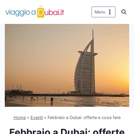
Salta
al
Menu
contenuto
Home
»
Eventi
»
Febbraio a Dubai: offerte e cosa fare
Febbraio a Dubai: offerte