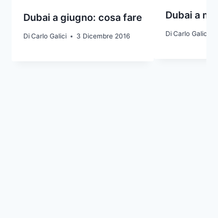
Dubai a ma
Dubai a giugno: cosa fare
Di
Carlo Galici
Di
Carlo Galici
3 Dicembre 2016