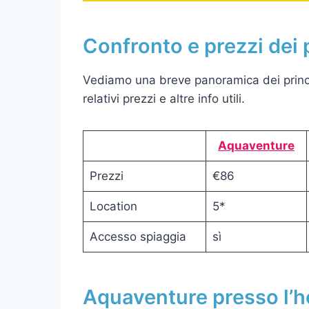
Confronto e prezzi dei 
Vediamo una breve panoramica dei princi
relativi prezzi e altre info utili.
Aquaventure
Prezzi
€86
Location
5*
Accesso spiaggia
sì
Aquaventure presso l’ho