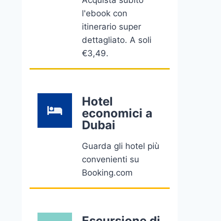
Acquista subito
l'ebook con
itinerario super
dettagliato. A soli
€3,49.
Hotel
economici a
Dubai
Guarda gli hotel più
convenienti su
Booking.com
Escursione di