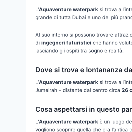
L’
Aquaventure waterpark
si trova all’in
grande di tutta Dubai e uno dei più gran
Al suo interno si possono trovare attrazi
di
ingegneri futuristici
che hanno voluto
lasciando gli ospiti tra sogno e realtà.
Dove si trova e lontananza da
L’
Aquaventure waterpark
si trova all’i
Jumeirah – distante dal centro circa
26 c
Cosa aspettarsi in questo pa
L’
Aquaventure waterpark
è un luogo ded
vogliono scoprire quella che era l’antica c