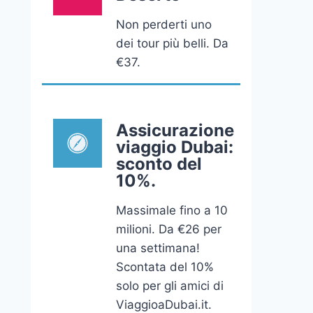
Non perderti uno
dei tour più belli. Da
€37.
Assicurazione
viaggio Dubai:
sconto del
10%.
Massimale fino a 10
milioni. Da €26 per
una settimana!
Scontata del 10%
solo per gli amici di
ViaggioaDubai.it.