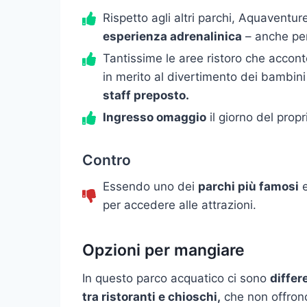
Rispetto agli altri parchi, Aquaventur
esperienza adrenalinica
– anche per 
Tantissime le aree ristoro che accont
in merito al divertimento dei bambini 
staff preposto.
Ingresso omaggio
il giorno del prop
Contro
Essendo uno dei
parchi più famosi
e
per accedere alle attrazioni.
Opzioni per mangiare
In questo parco acquatico ci sono
differ
tra ristoranti e chioschi,
che non offrono