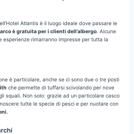
ll’Hotel Atlantis è il luogo ideale dove passare le
parco è gratuita per i clienti dell’albergo
. Alcune
e esperienze rimarranno impresse per tutta la
one è particolare, anche se ci sono due o tre posti
ith
che permette di tuffarsi scivolando per nove
gli squali. Non solo: grazie ad un particolare casco
noscere tutte le specie di pesci e per nuotare con
oni.
archi