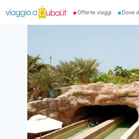
Salta
Offerte viaggi
Dove d
al
contenuto