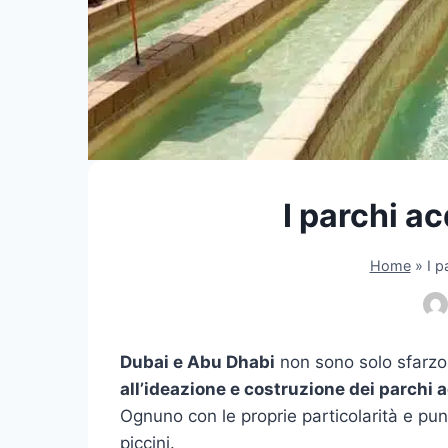
I parchi ac
Home
»
I p
Dubai e Abu Dhabi
non sono solo sfarzo
all’ideazione e costruzione dei parchi 
Ognuno con le proprie particolarità e punti
piccini.