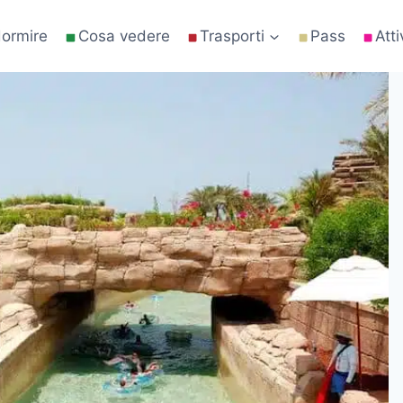
ormire
Cosa vedere
Trasporti
Pass
Atti