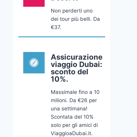
Non perderti uno
dei tour più belli. Da
€37.
Assicurazione
viaggio Dubai:
sconto del
10%.
Massimale fino a 10
milioni. Da €26 per
una settimana!
Scontata del 10%
solo per gli amici di
ViaggioaDubai.it.