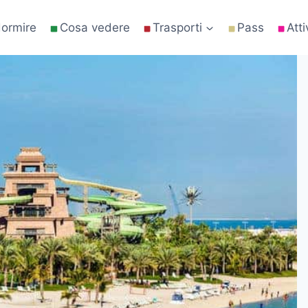
ormire
Cosa vedere
Trasporti
Pass
Atti