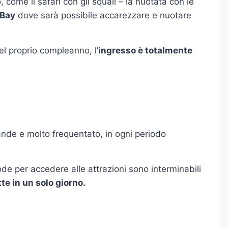
, come il safari con gli squali – la nuotata con le
 Bay
dove sarà possibile accarezzare e nuotare
l proprio compleanno, l’
ingresso è totalmente
nde e molto frequentato, in ogni periodo
ode per accedere alle attrazioni sono interminabili
tte in un solo giorno.