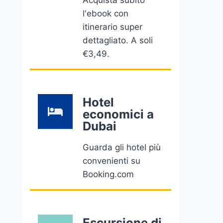
Acquista subito
l'ebook con
itinerario super
dettagliato. A soli
€3,49.
Hotel
economici a
Dubai
Guarda gli hotel più
convenienti su
Booking.com
Escursione di