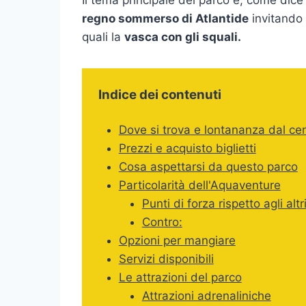
regno sommerso di Atlantide
invitando 
quali la
vasca con gli squali.
Indice dei contenuti
Dove si trova e lontananza dal ce
Prezzi e acquisto biglietti
Cosa aspettarsi da questo parco
Particolarità dell'Aquaventure
Punti di forza rispetto agli altr
Contro:
Opzioni per mangiare
Servizi disponibili
Le attrazioni del parco
Attrazioni adrenaliniche