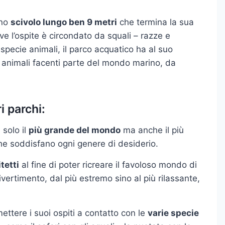
no
scivolo lungo ben 9 metri
che termina la sua
e l’ospite è circondato da squali – razze e
 specie animali, il parco acquatico ha al suo
 animali facenti parte del mondo marino, da
ri parchi:
 solo il
più grande del mondo
ma anche il più
 che soddisfano ogni genere di desiderio.
tetti
al fine di poter ricreare il favoloso mondo di
ertimento, dal più estremo sino al più rilassante,
mettere i suoi ospiti a contatto con le
varie specie