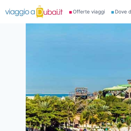
Salta
Offerte viaggi
Dove d
al
contenuto