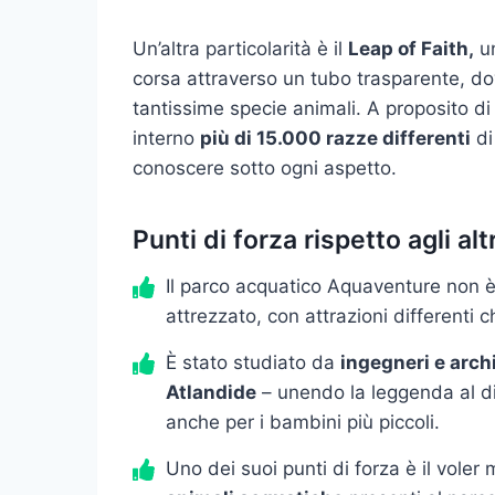
Un’altra particolarità è il
Leap of Faith,
u
corsa attraverso un tubo trasparente, dov
tantissime specie animali. A proposito di
interno
più di 15.000 razze differenti
di
conoscere sotto ogni aspetto.
Punti di forza rispetto agli alt
Il parco acquatico Aquaventure non è
attrezzato, con attrazioni differenti
È stato studiato da
ingegneri e archi
Atlandide
– unendo la leggenda al div
anche per i bambini più piccoli.
Uno dei suoi punti di forza è il voler 