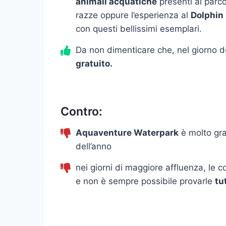
animali acquatiche
presenti al parco
razze oppure l’esperienza al
Dolphin
con questi bellissimi esemplari.
Da non dimenticare che, nel giorno de
gratuito.
Contro:
Aquaventure Waterpark
è molto gra
dell’anno
nei giorni di maggiore affluenza, le c
e non è sempre possibile provarle
tu