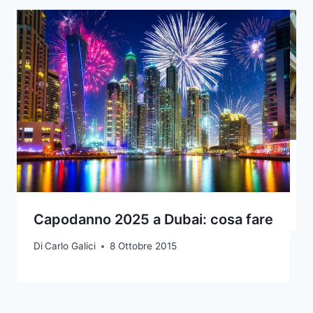
D
Capodanno 2025 a Dubai: cosa fare
Di
Carlo Galici
8 Ottobre 2015