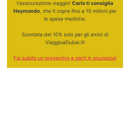
l'assicurazione viaggio!
Carlo ti consiglia
Heymondo
, che ti copre fino a 10 milioni per
le spese mediche.
Scontata del 10% solo per gli amici di
ViaggioaDubai.it!
Fai subito un preventivo e parti in sicurezza!