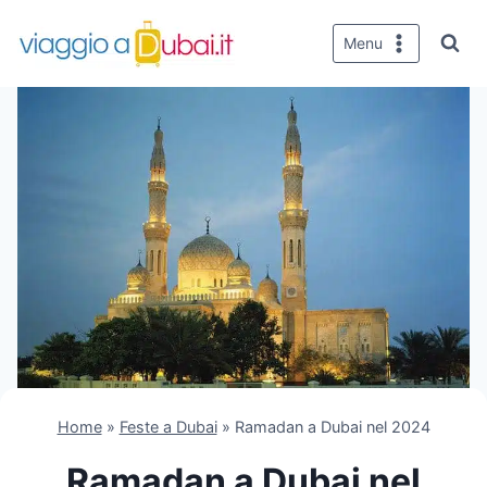
Salta
al
Menu
contenuto
Home
»
Feste a Dubai
»
Ramadan a Dubai nel 2024
Ramadan a Dubai nel