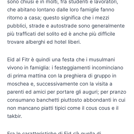
sono chiusi e in molti, fra studenti e lavoratori,
che abitano lontano dalle loro famiglie fanno
ritorno a casa; questo significa che i mezzi
pubblici, strade e autostrade sono generalmente
più trafficati del solito ed è anche più difficile
trovare alberghi ed hotel liberi.
Eid al Fitr è quindi una festa che i musulmani
vivono in famiglia: i festeggiamenti incominciano
di prima mattina con la preghiera di gruppo in
moschea e, successivamente con la visita a
parenti ed amici per portare gli auguri; per pranzo
consumano banchetti piuttosto abbondanti in cui
non mancano piatti tipici come il cous cous e il
takbir.
Fra le caratteristiche di Eid c’è quella di