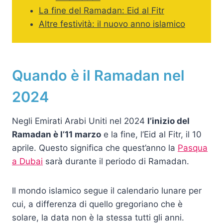
La fine del Ramadan: Eid al Fitr
Altre festività: il nuovo anno islamico
Quando è il Ramadan nel
2024
Negli Emirati Arabi Uniti nel 2024
l’inizio del
Ramadan è l’11 marzo
e la fine, l’Eid al Fitr, il 10
aprile. Questo significa che quest’anno la
Pasqua
a Dubai
sarà durante il periodo di Ramadan.
Il mondo islamico segue il calendario lunare per
cui, a differenza di quello gregoriano che è
solare, la data non è la stessa tutti gli anni.