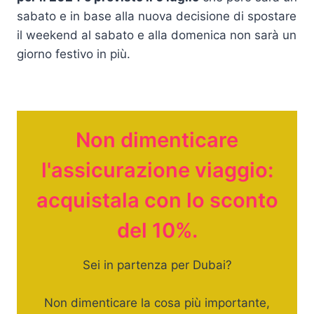
sabato e in base alla nuova decisione di spostare
il weekend al sabato e alla domenica non sarà un
giorno festivo in più.
Non dimenticare
l'assicurazione viaggio:
acquistala con lo sconto
del 10%.
Sei in partenza per Dubai?
Non dimenticare la cosa più importante,