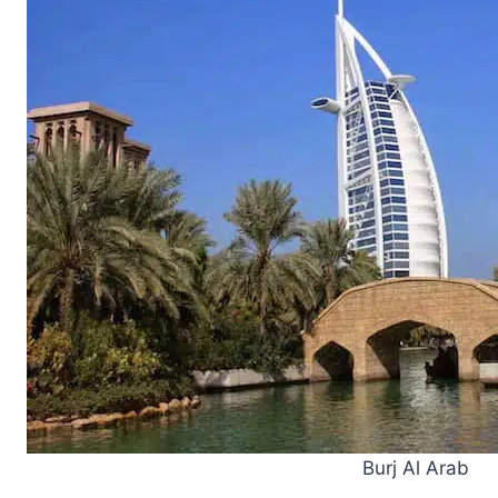
Burj Al Arab