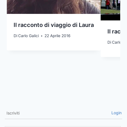
Il racconto di viaggio di Laura
Il racc
Di
Carlo Galici
22 Aprile 2016
Di
Carlo Ga
Login
Iscriviti