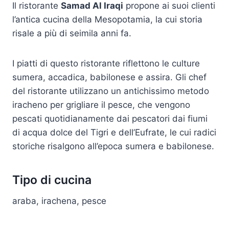
Il ristorante
Samad Al Iraqi
propone ai suoi clienti
l’antica cucina della Mesopotamia, la cui storia
risale a più di seimila anni fa.
I piatti di questo ristorante riflettono le culture
sumera, accadica, babilonese e assira. Gli chef
del ristorante utilizzano un antichissimo metodo
iracheno per grigliare il pesce, che vengono
pescati quotidianamente dai pescatori dai fiumi
di acqua dolce del Tigri e dell’Eufrate, le cui radici
storiche risalgono all’epoca sumera e babilonese.
Tipo di cucina
araba, irachena, pesce