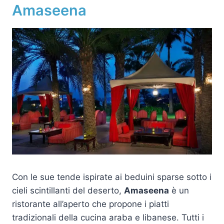
Amaseena
Con le sue tende ispirate ai beduini sparse sotto i
cieli scintillanti del deserto,
Amaseena
è un
ristorante all’aperto che propone i piatti
tradizionali della cucina araba e libanese. Tutti i