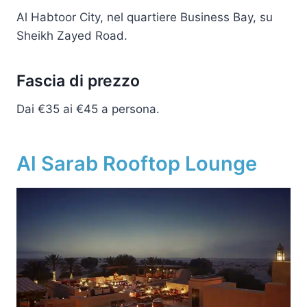
Al Habtoor City, nel quartiere Business Bay, su
Sheikh Zayed Road.
Fascia di prezzo
Dai €35 ai €45 a persona.
Al Sarab Rooftop Lounge