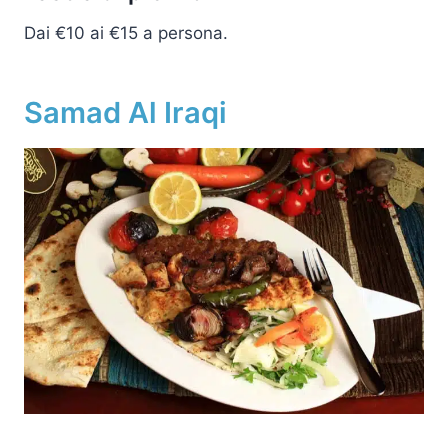
Dai €10 ai €15 a persona.
Samad Al Iraqi