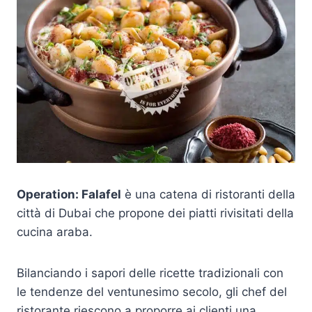
Operation: Falafel
è una catena di ristoranti della
città di Dubai che propone dei piatti rivisitati della
cucina araba.
Bilanciando i sapori delle ricette tradizionali con
le tendenze del ventunesimo secolo, gli chef del
ristorante riescono a proporre ai clienti una