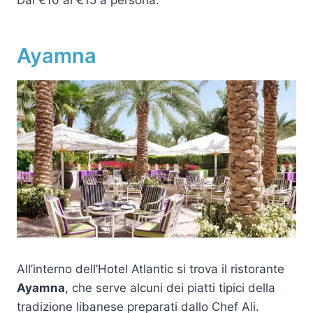
Dai €10 ai €15 a persona.
Ayamna
All’interno dell’Hotel Atlantic si trova il ristorante
Ayamna
, che serve alcuni dei piatti tipici della
tradizione libanese preparati dallo Chef Ali.