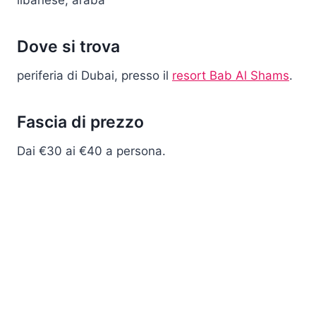
libanese, araba
Dove si trova
periferia di Dubai, presso il
resort Bab Al Shams
.
Fascia di prezzo
Dai €30 ai €40 a persona.