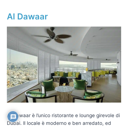
Al Dawaar
Al Dawaar è l’unico ristorante e lounge girevole di
Dubai. Il locale è moderno e ben arredato, ed