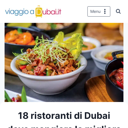
Salta
al
Menu
contenuto
18 ristoranti di Dubai