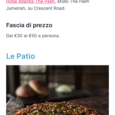
Hotel Atlantis The Palm
, atollo The Palm
Jumeirah, su Crescent Road.
Fascia di prezzo
Dai €30 ai €50 a persona.
Le Patio