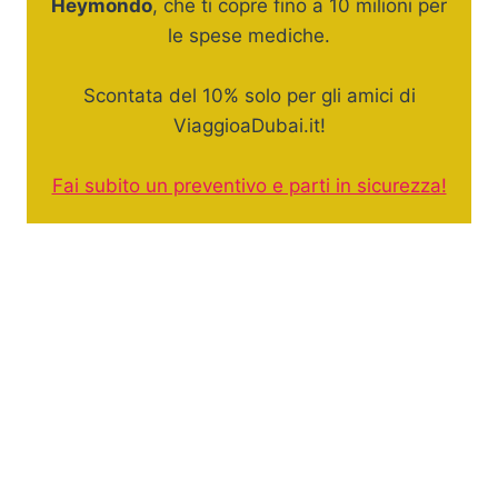
Heymondo
, che ti copre fino a 10 milioni per
le spese mediche.
Scontata del 10% solo per gli amici di
ViaggioaDubai.it!
Fai subito un preventivo e parti in sicurezza!