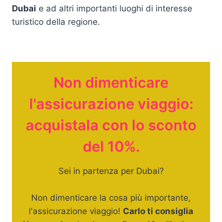
Dubai
e ad altri importanti luoghi di interesse
turistico della regione.
Non dimenticare
l'assicurazione viaggio:
acquistala con lo sconto
del 10%.
Sei in partenza per Dubai?
Non dimenticare la cosa più importante,
l'assicurazione viaggio!
Carlo ti consiglia