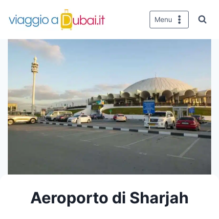
Salta
al
Menu
contenuto
Aeroporto di Sharjah