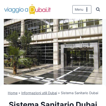
Salta
al
Menu
contenuto
Home
»
Informazioni utili Dubai
»
Sistema Sanitario Dubai
Sistema Sanitario Dubai