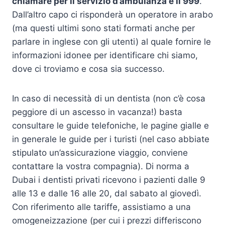
chiamare per il servizio d’ambulanza è il 999
.
Dall’altro capo ci risponderà un operatore in arabo
(ma questi ultimi sono stati formati anche per
parlare in inglese con gli utenti) al quale fornire le
informazioni idonee per identificare chi siamo,
dove ci troviamo e cosa sia successo.
In caso di necessità di un dentista (non c’è cosa
peggiore di un ascesso in vacanza!) basta
consultare le guide telefoniche, le pagine gialle e
in generale le guide per i turisti (nel caso abbiate
stipulato un’assicurazione viaggio, conviene
contattare la vostra compagnia). Di norma a
Dubai i dentisti privati ricevono i pazienti dalle 9
alle 13 e dalle 16 alle 20, dal sabato al giovedì.
Con riferimento alle tariffe, assistiamo a una
omogeneizzazione (per cui i prezzi differiscono