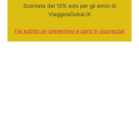
Scontata del 10% solo per gli amici di
ViaggioaDubai.it!
Fai subito un preventivo e parti in sicurezza!