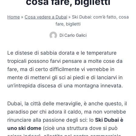
cosa fare, biglietti
Home
»
Cosa vedere a Dubai
»
Ski Dubai: com’è fatto, cosa
fare, biglietti
Di
Carlo Galici
Le distese di sabbia dorata e le temperature
tropicali possono farvi pensare a molte cose da
fare, ma di certo difficilmente vi verrebbe in
mente di mettervi gli sci ai piedi e di lanciarvi in
un’intrepida discesa di una montagna innevata.
Dubai, la città delle meraviglie, è anche questo, il
paradiso per chi adora il caldo, ma non vorrebbe
rinunciare alla passione degli sci: lo
Ski Dubai è
uno ski dome
(cioè una struttura dove si può