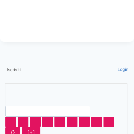
Login
Iscriviti
{}
[+]