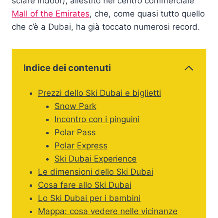
sciare indoor), allestito nel centro commerciale
Mall of the Emirates
, che, come quasi tutto quello
che c’è a Dubai, ha già toccato numerosi record.
Indice dei contenuti
Prezzi dello Ski Dubai e biglietti
Snow Park
Incontro con i pinguini
Polar Pass
Polar Express
Ski Dubai Experience
Le dimensioni dello Ski Dubai
Cosa fare allo Ski Dubai
Lo Ski Dubai per i bambini
Mappa: cosa vedere nelle vicinanze