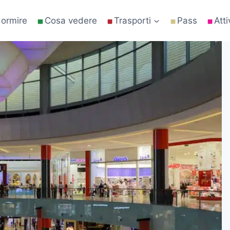
ormire
Cosa vedere
Trasporti
Pass
Atti