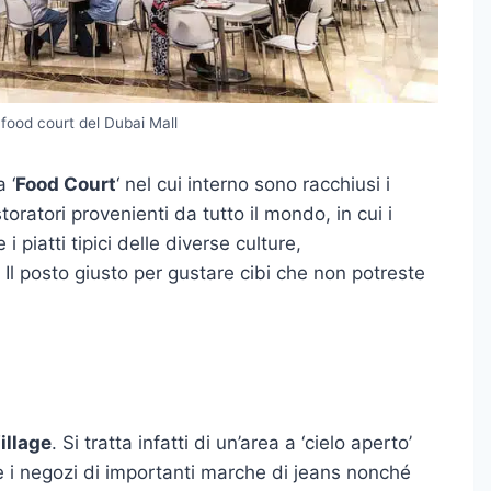
 food court del Dubai Mall
 ‘
Food Court
‘ nel cui interno sono racchiusi i
istoratori provenienti da tutto il mondo, in cui i
i piatti tipici delle diverse culture,
Il posto giusto per gustare cibi che non potreste
illage
. Si tratta infatti di un’area a ‘cielo aperto’
are i negozi di importanti marche di jeans nonché