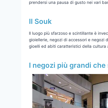
prendersi una pausa di gusto nei vari bar 
Il Souk
Il luogo più sfarzoso e scintillante è inve
gioiellerie, negozi di accessori e negozi d
gioelli ed abiti caratteristici della cultur
I negozi più grandi che