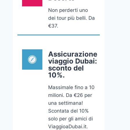
Non perderti uno
dei tour più belli. Da
€37.
Assicurazione
viaggio Dubai:
sconto del
10%.
Massimale fino a 10
milioni. Da €26 per
una settimana!
Scontata del 10%
solo per gli amici di
ViaggioaDubai.it.