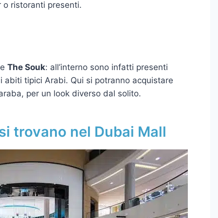
o ristoranti presenti.
ce
The Souk
: all’interno sono infatti presenti
i abiti tipici Arabi. Qui si potranno acquistare
a araba, per un look diverso dal solito.
 si trovano nel Dubai Mall