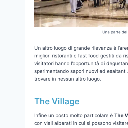
Una parte del
Un altro luogo di grande rilevanza è l’area
migliori ristoranti e fast food gestiti da r
visitatori hanno l’opportunità di degustare 
sperimentando sapori nuovi ed esaltanti. 
trovare in nessun altro luogo.
The Village
Infine un posto molto particolare è
The V
con viali alberati in cui si possono visit