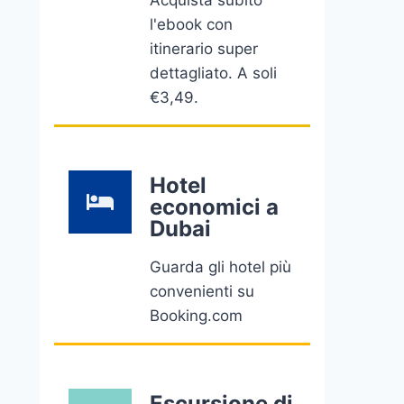
Acquista subito
l'ebook con
itinerario super
dettagliato. A soli
€3,49.
Hotel
economici a
Dubai
Guarda gli hotel più
convenienti su
Booking.com
Escursione di