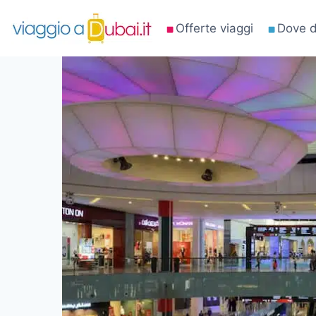
Salta
Offerte viaggi
Dove d
al
contenuto