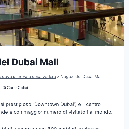
el Dubai Mall
: dove si trova e cosa vedere
»
Negozi del Dubai Mall
Di
Carlo Galici
del prestigioso “Downtown Dubai”, è il centro
nde e con maggior numero di visitatori al mondo.
tri di lunghezza per 600 metri di larghezza,