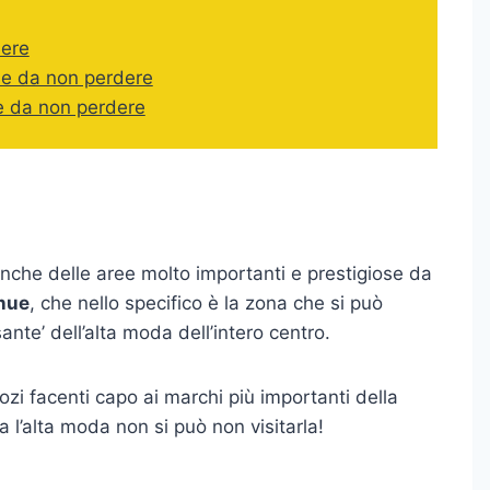
dere
le da non perdere
e da non perdere
anche delle aree molto importanti e prestigiose da
nue
, che nello specifico è la zona che si può
ante’ dell’alta moda dell’intero centro.
ozi facenti capo ai marchi più importanti della
 l’alta moda non si può non visitarla!