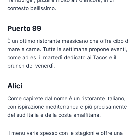
hamburger, pizza e molto altro ancora, in un
contesto bellissimo.
Puerto 99
È un ottimo ristorante messicano che offre cibo di
mare e carne. Tutte le settimane propone eventi,
come ad es. il martedì dedicato ai Tacos e il
brunch del venerdì.
Alici
Come capirete dal nome è un ristorante italiano,
con ispirazione mediterranea e più precisamente
del sud Italia e della costa amalfitana.
Il menu varia spesso con le stagioni e offre una