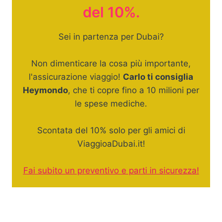
del 10%.
Sei in partenza per Dubai?
Non dimenticare la cosa più importante,
l'assicurazione viaggio!
Carlo ti consiglia
Heymondo
, che ti copre fino a 10 milioni per
le spese mediche.
Scontata del 10% solo per gli amici di
ViaggioaDubai.it!
Fai subito un preventivo e parti in sicurezza!