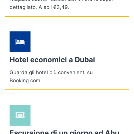
dettagliato. A soli €3,49.
Hotel economici a Dubai
Guarda gli hotel più convenienti su
Booking.com
Escursione di un giorno ad Abu