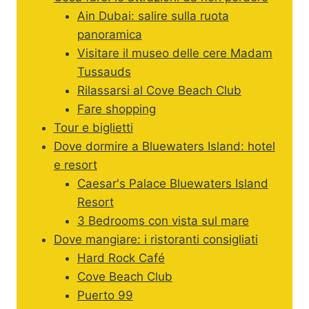
Ain Dubai: salire sulla ruota
panoramica
Visitare il museo delle cere Madam
Tussauds
Rilassarsi al Cove Beach Club
Fare shopping
Tour e biglietti
Dove dormire a Bluewaters Island: hotel
e resort
Caesar's Palace Bluewaters Island
Resort
3 Bedrooms con vista sul mare
Dove mangiare: i ristoranti consigliati
Hard Rock Café
Cove Beach Club
Puerto 99