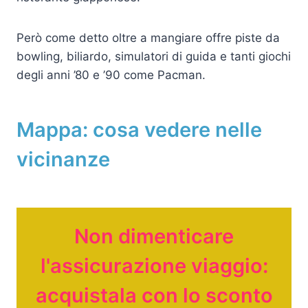
Però come detto oltre a mangiare offre piste da
bowling, biliardo, simulatori di guida e tanti giochi
degli anni ’80 e ’90 come Pacman.
Mappa: cosa vedere nelle
vicinanze
Non dimenticare
l'assicurazione viaggio:
acquistala con lo sconto