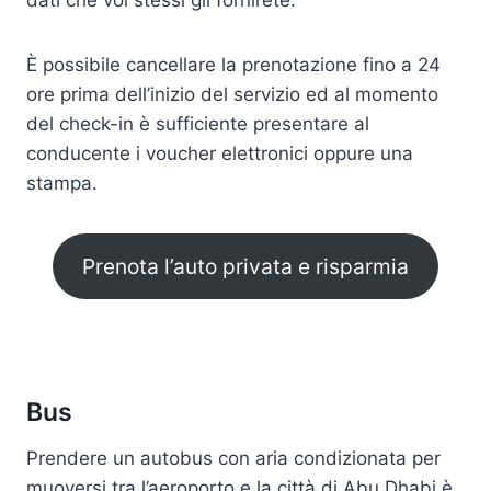
dati che voi stessi gli fornirete.
È possibile cancellare la prenotazione fino a 24
ore prima dell’inizio del servizio ed al momento
del check-in è sufficiente presentare al
conducente i voucher elettronici oppure una
stampa.
Prenota l’auto privata e risparmia
Bus
Prendere un autobus con aria condizionata per
muoversi tra l’aeroporto e la città di Abu Dhabi è