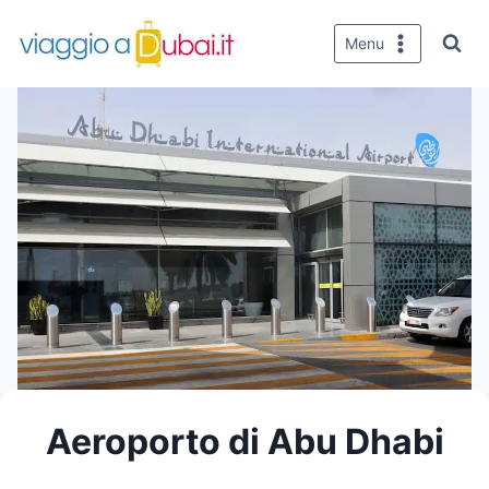
Salta
al
Menu
contenuto
Aeroporto di Abu Dhabi