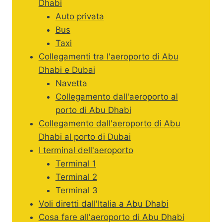
Dhabi
Auto privata
Bus
Taxi
Collegamenti tra l'aeroporto di Abu
Dhabi e Dubai
Navetta
Collegamento dall'aeroporto al
porto di Abu Dhabi
Collegamento dall'aeroporto di Abu
Dhabi al porto di Dubai
I terminal dell'aeroporto
Terminal 1
Terminal 2
Terminal 3
Voli diretti dall'Italia a Abu Dhabi
Cosa fare all'aeroporto di Abu Dhabi