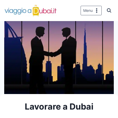
Salta
al
Menu
contenuto
Lavorare a Dubai