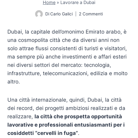
Home
»
Lavorare a Dubai
Di
Carlo Galici
2 Commenti
Dubai, la capitale dell’omonimo Emirato arabo, è
una cosmopolita città che da diversi anni non
solo attrae flussi consistenti di turisti e visitatori,
ma sempre più anche investimenti e affari esteri
nei diversi settori del mercato: tecnologia,
infrastrutture, telecomunicazioni, edilizia e molto
altro.
Una città internazionale, quindi, Dubai, la città
dei record, dei progetti ambiziosi realizzati e da
realizzare,
la città che prospetta opportunità
lavorative e professionali entusiasmanti per i
cosiddetti “cervelli in fuga”
.