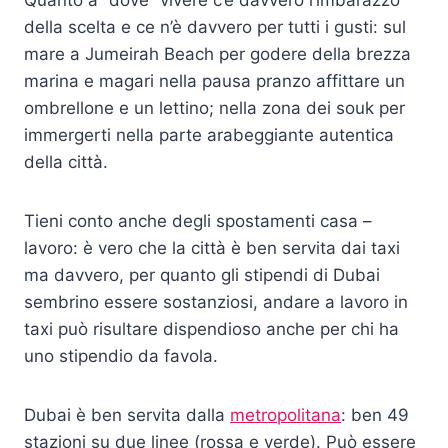
Quanto a “dove” vivere c’è davvero l’imbarazzo
della scelta e ce n’è davvero per tutti i gusti: sul
mare a Jumeirah Beach per godere della brezza
marina e magari nella pausa pranzo affittare un
ombrellone e un lettino; nella zona dei souk per
immergerti nella parte arabeggiante autentica
della città.
Tieni conto anche degli spostamenti casa –
lavoro: è vero che la città è ben servita dai taxi
ma davvero, per quanto gli stipendi di Dubai
sembrino essere sostanziosi, andare a lavoro in
taxi può risultare dispendioso anche per chi ha
uno stipendio da favola.
Dubai è ben servita dalla
metropolitana
: ben 49
stazioni su due linee (rossa e verde). Può essere