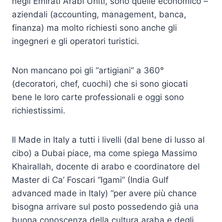
negli Emirati Arabi Uniti, sono quelle economico –
aziendali (accounting, management, banca,
finanza) ma molto richiesti sono anche gli
ingegneri e gli operatori turistici.
Non mancano poi gli “artigiani” a 360°
(decoratori, chef, cuochi) che si sono giocati
bene le loro carte professionali e oggi sono
richiestissimi.
Il Made in Italy a tutti i livelli (dal bene di lusso al
cibo) a Dubai piace, ma come spiega Massimo
Khairallah, docente di arabo e coordinatore del
Master di Ca’ Foscari “Igami” (India Gulf
advanced made in Italy) “per avere più chance
bisogna arrivare sul posto possedendo già una
buona conoscenza della cultura araba e degli