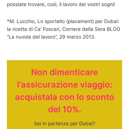
possiate trovare, così, il lavoro dei vostri sogni!
*M. Lucchio, Lo sportello (placement) per Dubai:
la ricetta di Ca’ Foscari, Corriere della Sera BLOG
“La nuvola del lavoro”, 29 marzo 2013.
Non dimenticare
l'assicurazione viaggio:
acquistala con lo sconto
del 10%.
Sei in partenza per Dubai?