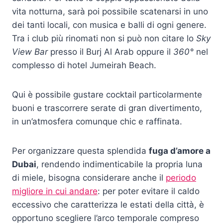
vita notturna, sarà poi possibile scatenarsi in uno
dei tanti locali, con musica e balli di ogni genere.
Tra i club più rinomati non si può non citare lo
Sky
View Bar
presso il Burj Al Arab oppure il
360°
nel
complesso di hotel Jumeirah Beach.
Qui è possibile gustare cocktail particolarmente
buoni e trascorrere serate di gran divertimento,
in un’atmosfera comunque chic e raffinata.
Per organizzare questa splendida
fuga d’amore a
Dubai
, rendendo indimenticabile la propria luna
di miele, bisogna considerare anche il
periodo
migliore in cui andare
: per poter evitare il caldo
eccessivo che caratterizza le estati della città, è
opportuno scegliere l’arco temporale compreso