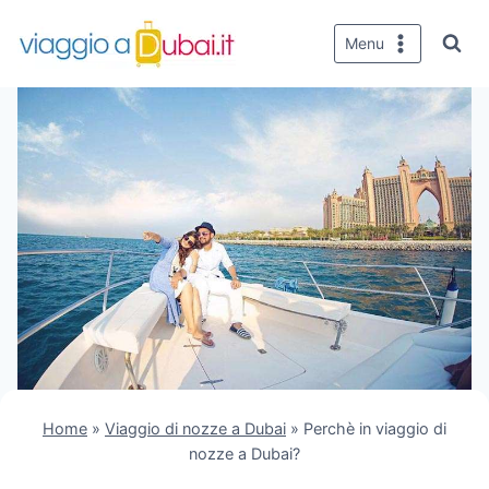
Salta
al
Menu
contenuto
Home
»
Viaggio di nozze a Dubai
»
Perchè in viaggio di
nozze a Dubai?