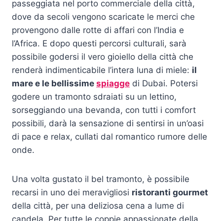
passeggiata nel porto commerciale della città,
dove da secoli vengono scaricate le merci che
provengono dalle rotte di affari con l’India e
l’Africa. E dopo questi percorsi culturali, sarà
possibile godersi il vero gioiello della città che
renderà indimenticabile l’intera luna di miele:
il
mare e le bellissime
spiagge
di Dubai. Potersi
godere un tramonto sdraiati su un lettino,
sorseggiando una bevanda, con tutti i comfort
possibili, darà la sensazione di sentirsi in un’oasi
di pace e relax, cullati dal romantico rumore delle
onde.
Una volta gustato il bel tramonto, è possibile
recarsi in uno dei meravigliosi
ristoranti gourmet
della città, per una deliziosa cena a lume di
candela. Per tutte le coppie appassionate della