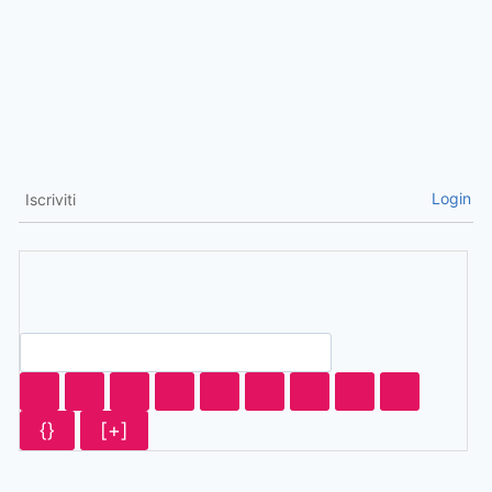
Login
Iscriviti
{}
[+]