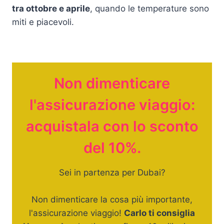
tra ottobre e aprile
, quando le temperature sono
miti e piacevoli.
Non dimenticare
l'assicurazione viaggio:
acquistala con lo sconto
del 10%.
Sei in partenza per Dubai?
Non dimenticare la cosa più importante,
l'assicurazione viaggio!
Carlo ti consiglia