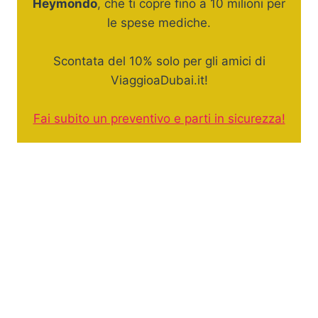
Heymondo
, che ti copre fino a 10 milioni per
le spese mediche.
Scontata del 10% solo per gli amici di
ViaggioaDubai.it!
Fai subito un preventivo e parti in sicurezza!