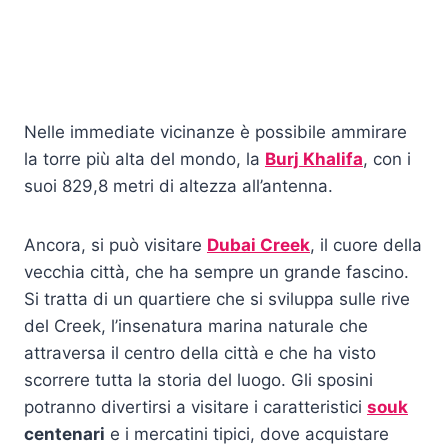
Nelle immediate vicinanze è possibile ammirare
la torre più alta del mondo, la
Burj Khalifa
, con i
suoi 829,8 metri di altezza all’antenna.
Ancora, si può visitare
Dubai Creek
, il cuore della
vecchia città, che ha sempre un grande fascino.
Si tratta di un quartiere che si sviluppa sulle rive
del Creek, l’insenatura marina naturale che
attraversa il centro della città e che ha visto
scorrere tutta la storia del luogo. Gli sposini
potranno divertirsi a visitare i caratteristici
souk
centenari
e i mercatini tipici, dove acquistare