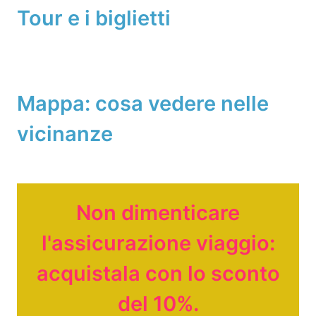
Tour e i biglietti
Mappa: cosa vedere nelle
vicinanze
Non dimenticare
l'assicurazione viaggio:
acquistala con lo sconto
del 10%.