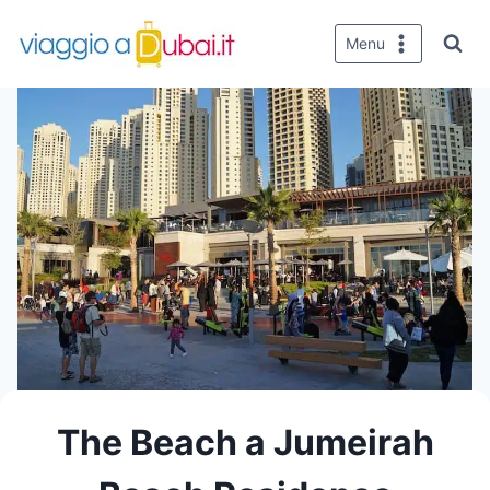
Salta
al
Menu
contenuto
The Beach a Jumeirah