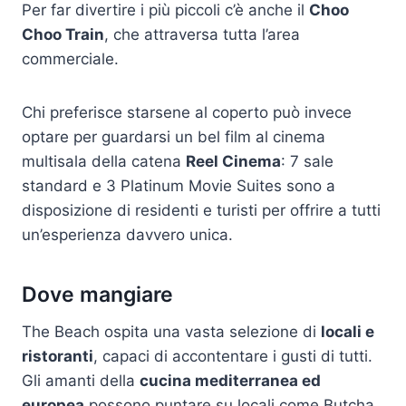
Per far divertire i più piccoli c’è anche il
Choo
Choo Train
, che attraversa tutta l’area
commerciale.
Chi preferisce starsene al coperto può invece
optare per guardarsi un bel film al cinema
multisala della catena
Reel Cinema
: 7 sale
standard e 3 Platinum Movie Suites sono a
disposizione di residenti e turisti per offrire a tutti
un’esperienza davvero unica.
Dove mangiare
The Beach ospita una vasta selezione di
locali e
ristoranti
, capaci di accontentare i gusti di tutti.
Gli amanti della
cucina mediterranea ed
europea
possono puntare su locali come Butcha,