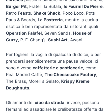
Burger Pit
, Fratelli la Bufala,
le Fournil De Pierre
,
Retro Feasts,
Shake Shack
, Poco Loco, Pots
Pans & Boards,
La Postreria
, mentre la cucina
esotica è ben rappresentata da ristoranti quali
Operation Falafel
, Seven Sands,
House of
Curry
, P. F. Chang’s,
Sushi Art
, Awani.
Per togliersi la voglia di qualcosa di dolce, o per
prendersi semplicemente una pausa veloce, ci
sono diverse
caffetterie e pasticcerie
, come
Real Madrid Caffè,
The Cheesecake Factory
,
The Brass, Morelli’s Gelato,
Krispy Kreme
Doughnuts
.
Gli amanti del
cibo da strada
, invece, possono
fermarsi ad assaggiare le prelibatezze offerte dai