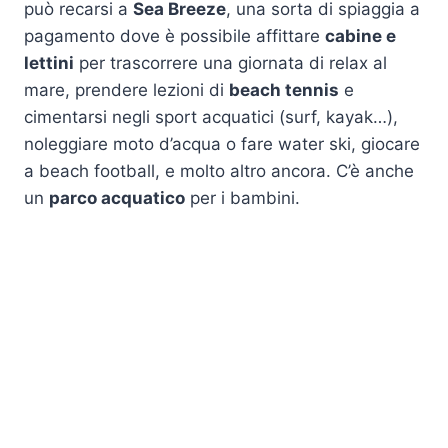
può recarsi a
Sea Breeze
, una sorta di spiaggia a
pagamento dove è possibile affittare
cabine e
lettini
per trascorrere una giornata di relax al
mare, prendere lezioni di
beach tennis
e
cimentarsi negli sport acquatici (surf, kayak…),
noleggiare moto d’acqua o fare water ski, giocare
a beach football, e molto altro ancora. C’è anche
un
parco acquatico
per i bambini.