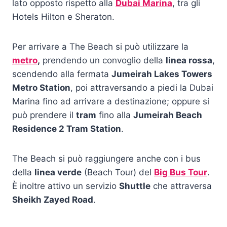
lato opposto rispetto alla
Dubai Marina
, tra gli
Hotels Hilton e Sheraton.
Per arrivare a The Beach si può utilizzare la
metro
,
prendendo un convoglio della
linea rossa
,
scendendo alla fermata
Jumeirah Lakes Towers
Metro Station
, poi attraversando a piedi la Dubai
Marina fino ad arrivare a destinazione; oppure si
può prendere il
tram
fino alla
Jumeirah Beach
Residence 2 Tram Station
.
The Beach si può raggiungere anche con i bus
della
linea verde
(Beach Tour) del
Big Bus Tour
.
È inoltre attivo un servizio
Shuttle
che attraversa
Sheikh Zayed Road
.